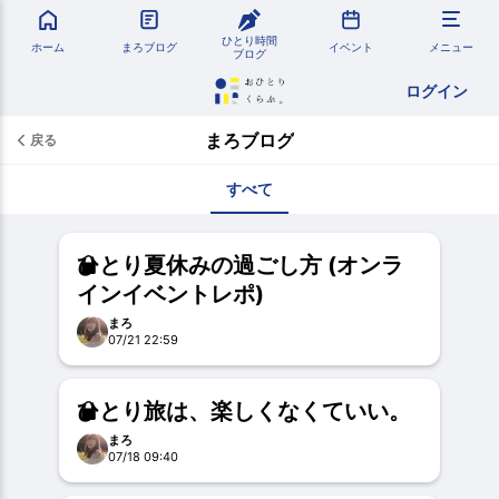
ひとり時間
ホーム
まろブログ
イベント
メニュー
ブログ
ログイン
まろブログ
戻る
すべて
ひとり夏休みの過ごし方 (オンラ
インイベントレポ)
まろ
07/21 22:59
ひとり旅は、楽しくなくていい。
まろ
07/18 09:40