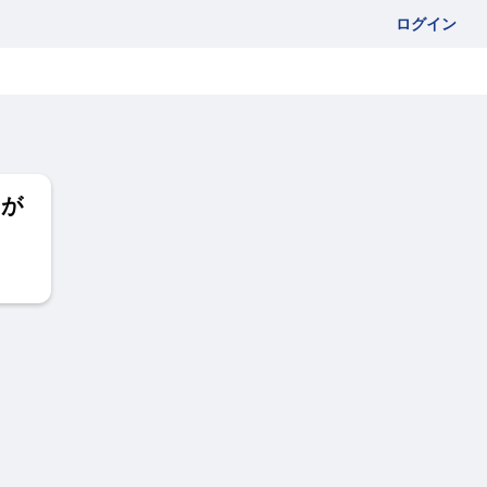
ログイン
にが