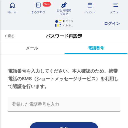
New
ひとり時間
ホーム
まろブログ
イベント
メニュー
ブログ
ログイン
パスワード再設定
戻る
メール
電話番号
電話番号を入力してください。本人確認のため、携帯
電話のSMS（ショートメッセージサービス）を利用し
て認証を行います。