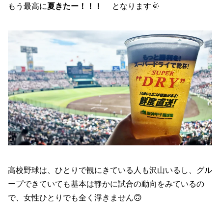
もう最高に
夏きたー！！！
となります🌞
高校野球は、ひとりで観にきている人も沢山いるし、グル
ープできていても基本は静かに試合の動向をみているの
で、女性ひとりでも全く浮きません🙃