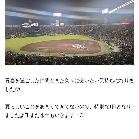
青春を過ごした仲間とまた久々に会いたい気持ちになりま
した😊
夏らしいことをあまりできてないので、特別な1日となり
ましたよ🌴また来年もいきますー⚾