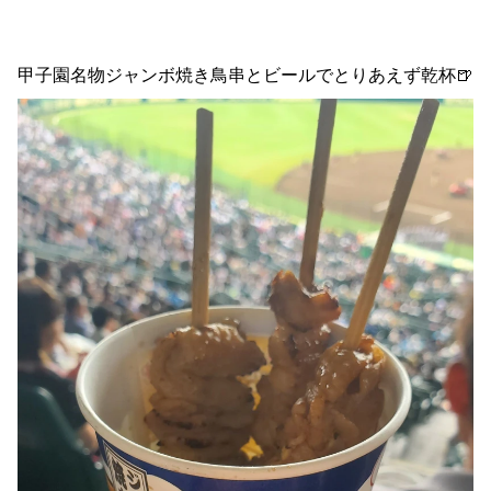
甲子園名物ジャンボ焼き鳥串とビールでとりあえず乾杯🍺