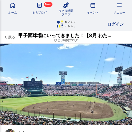
New
ひとり時間
ホーム
まろブログ
イベント
メニュー
ブログ
ログイン
甲子園球場にいってきました！【8月 わたしの夏休み】
戻る
ひとり時間ブログ