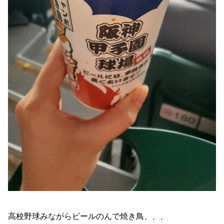
高校野球みながらビールのんで焼き鳥、、、