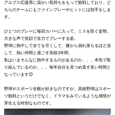
アルプス応援席に温かい気持ちをもって観戦しており、ど
ちらのチームにもファインプレーやヒットには拍手をしま
す。
ひとつのプレーに毎回カバーに入って、ミスを防ぐ姿勢。
大きな声で笑顔で全力でプレーする姿。
野球に熱中して全てを尽くして、膝から崩れ落ちるほど涙
して、熱い仲間と過ごす高校3年間。
私はいまそんなに熱中するものがあるのか、、、本気で取
り組んでいるのか、、、毎年自分を見つめ直す良い時間と
なっています😊
野球やスポーツ全般が好きなのですが、高校野球はスポー
ツ観戦というだけでなく、ドラマをみているような感情が
芽生える特別なものです。