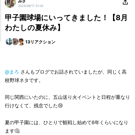
みさ
2023/08/17 21:02
甲子園球場にいってきました！【8月
わたしの夏休み】
13
リアクション
@まろ
さんもブログでお話されていましたが、同じく高
校野球ネタです。
同じ関西にいたのに、五山送り火イベントと日程が重なり
行けなくて、残念でした😢
夏の甲子園には、ひとりで観戦し始めて6年くらいになり
ます🤔